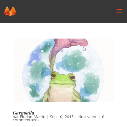
Garnoulla
par
Florian Martin
|
Sep 10, 2015
|
Illustration
|
0
commentaires