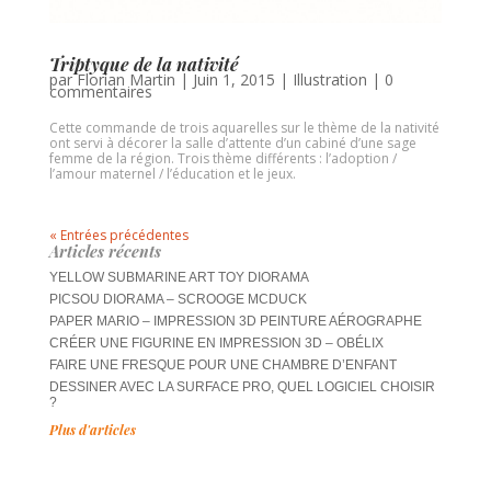
Triptyque de la nativité
par
Florian Martin
|
Juin 1, 2015
|
Illustration
|
0
commentaires
Cette commande de trois aquarelles sur le thème de la nativité
ont servi à décorer la salle d’attente d’un cabiné d’une sage
femme de la région. Trois thème différents : l’adoption /
l’amour maternel / l’éducation et le jeux.
« Entrées précédentes
Articles récents
YELLOW SUBMARINE ART TOY DIORAMA
PICSOU DIORAMA – SCROOGE MCDUCK
PAPER MARIO – IMPRESSION 3D PEINTURE AÉROGRAPHE
CRÉER UNE FIGURINE EN IMPRESSION 3D – OBÉLIX
FAIRE UNE FRESQUE POUR UNE CHAMBRE D’ENFANT
DESSINER AVEC LA SURFACE PRO, QUEL LOGICIEL CHOISIR
?
Plus d'articles