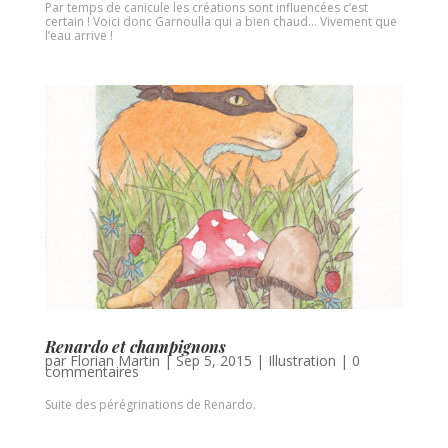
Par temps de canicule les créations sont influencées c’est
certain ! Voici donc Garnoulla qui a bien chaud… Vivement que
l’eau arrive !
Renardo et champignons
par
Florian Martin
|
Sep 5, 2015
|
Illustration
|
0
commentaires
Suite des pérégrinations de Renardo.