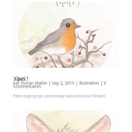
Tipiti !
par
Florian Martin
|
Sep 2, 2015
|
Illustration
|
0
commentaires
Petit rouge-gorge, personnage sans suite pour l’instant.