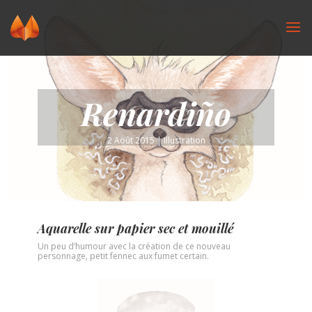
Renardiño
2 Août 2015
|
Illustration
Aquarelle sur papier sec et mouillé
Un peu d’humour avec la création de ce nouveau
personnage, petit fennec aux fumet certain.