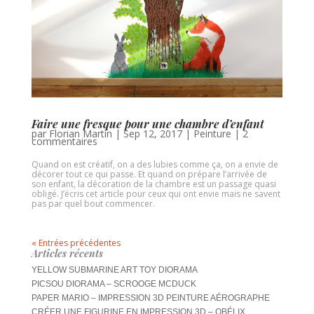
Faire une fresque pour une chambre d’enfant
par
Florian Martin
|
Sep 12, 2017
|
Peinture
|
2
commentaires
Quand on est créatif, on a des lubies comme ça, on a envie de
décorer tout ce qui passe. Et quand on prépare l’arrivée de
son enfant, la décoration de la chambre est un passage quasi
obligé. J’écris cet article pour ceux qui ont envie mais ne savent
pas par quel bout commencer.
« Entrées précédentes
Articles récents
YELLOW SUBMARINE ART TOY DIORAMA
PICSOU DIORAMA – SCROOGE MCDUCK
PAPER MARIO – IMPRESSION 3D PEINTURE AÉROGRAPHE
CRÉER UNE FIGURINE EN IMPRESSION 3D – OBÉLIX