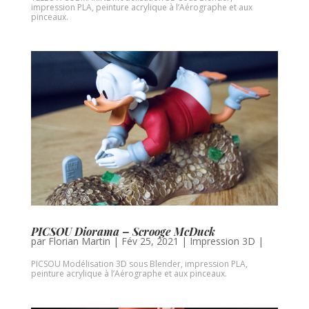
impression PLA, peinture acrylique à l’Aérographe et aux
pinceaux.
PICSOU Diorama – Scrooge McDuck
par
Florian Martin
|
Fév 25, 2021
|
Impression 3D
|
PICSOU Modélisation 3D sous Blender, impression PLA,
peinture acrylique à l’Aérographe et aux pinceaux.