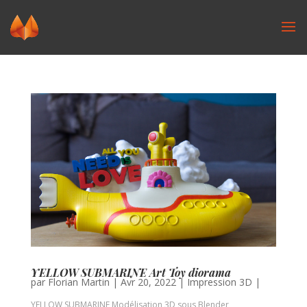
YELLOW SUBMARINE Art Toy diorama
par
Florian Martin
|
Avr 20, 2022
|
Impression 3D
|
YELLOW SUBMARINE Modélisation 3D sous Blender,