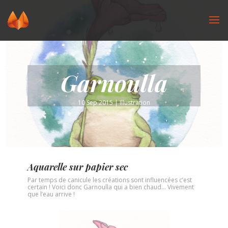
Garnoulla
10 Sep 2015
|
Illustration
Aquarelle sur papier sec
Par temps de canicule les créations sont influencées c’est
certain ! Voici donc Garnoulla qui a bien chaud… Vivement
que l’eau arrive !