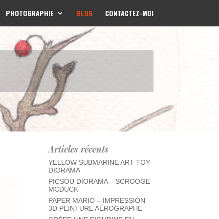
PHOTOGRAPHIE
BLOG
CONTACTEZ-MOI
Articles récents
YELLOW SUBMARINE ART TOY
DIORAMA
PICSOU DIORAMA – SCROOGE
MCDUCK
PAPER MARIO – IMPRESSION
3D PEINTURE AÉROGRAPHE