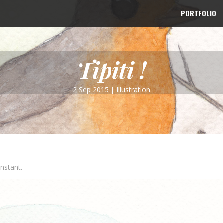
PORTFOLIO
Tipiti !
2 Sep 2015
|
Illustration
instant.