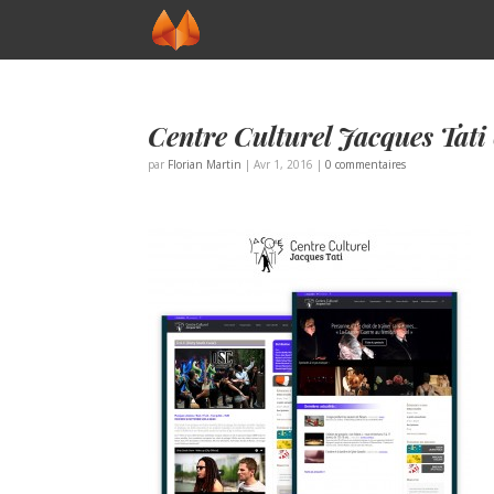
Centre Culturel Jacques Tati
par
Florian Martin
|
Avr 1, 2016
|
0 commentaires