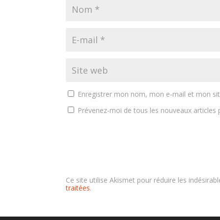
Enregistrer mon nom, mon e-mail et mon si
Prévenez-moi de tous les nouveaux articles p
Ce site utilise Akismet pour réduire les indésirab
traitées
.