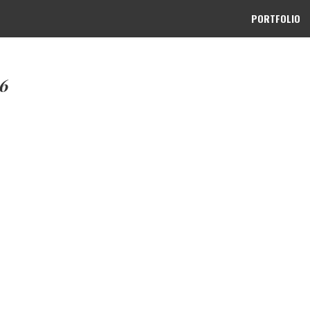
PORTFOLIO
 6