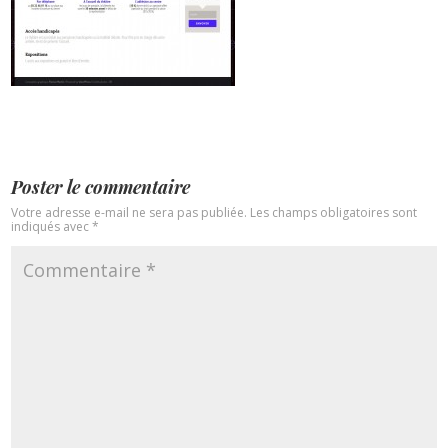
Poster le commentaire
Votre adresse e-mail ne sera pas publiée.
Les champs obligatoires sont
indiqués avec
*