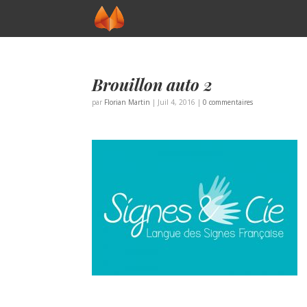
Brouillon auto 2
par
Florian Martin
|
Juil 4, 2016
|
0 commentaires