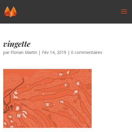
vingette
par
Florian Martin
|
Fév 14, 2019
|
0 commentaires