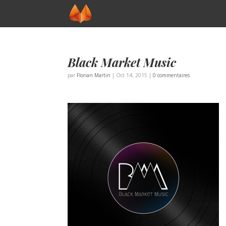
Black Market Music
par
Florian Martin
|
Oct 14, 2015
|
0 commentaires