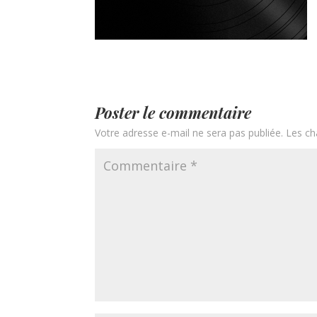
Poster le commentaire
Votre adresse e-mail ne sera pas publiée.
Les ch