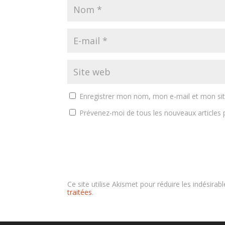
Enregistrer mon nom, mon e-mail et mon si
Prévenez-moi de tous les nouveaux articles p
Ce site utilise Akismet pour réduire les indésirab
traitées
.