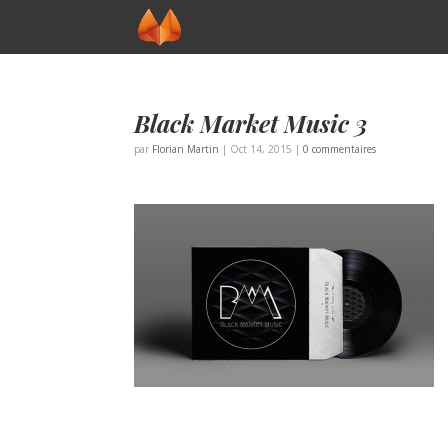
Black Market Music 3
par
Florian Martin
|
Oct 14, 2015
|
0 commentaires