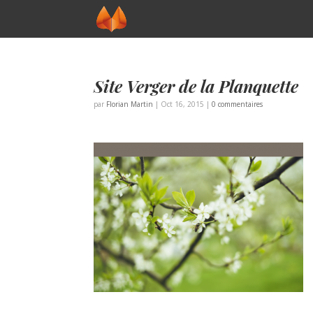
Site Verger de la Planquette
par
Florian Martin
|
Oct 16, 2015
|
0 commentaires