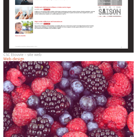
CSC Étouvie – site web
Web-design