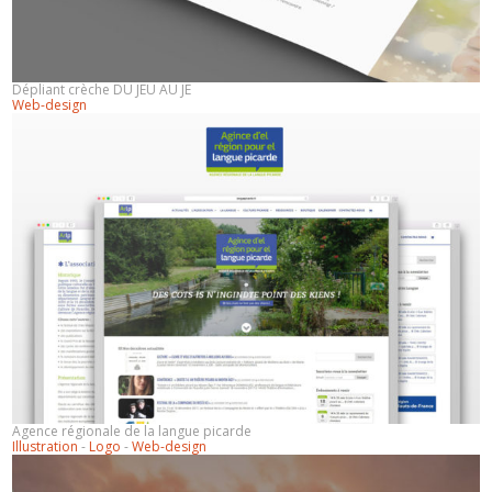
Dépliant crèche DU JEU AU JE
Web-design
Agence régionale de la langue picarde
Illustration
-
Logo
-
Web-design