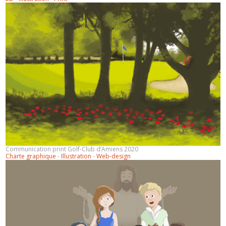
Communication print Golf-Club d’Amiens 2020
Charte graphique
-
Illustration
-
Web-design