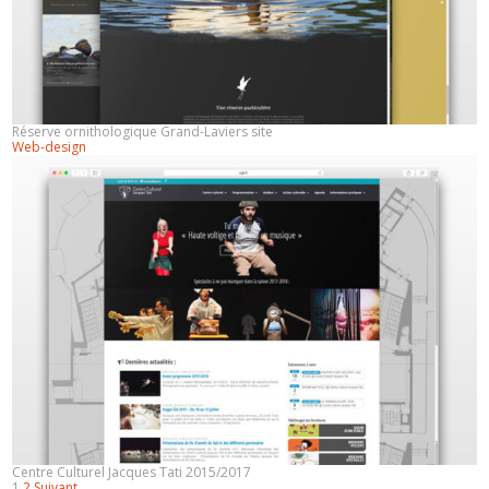
Réserve ornithologique Grand-Laviers site
Web-design
Centre Culturel Jacques Tati 2015/2017
1
2
Suivant