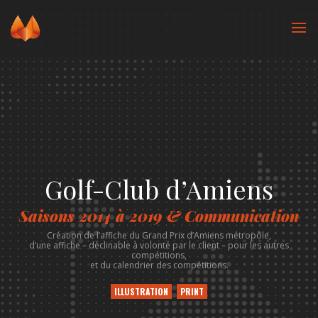
Golf-Club d’Amiens
Saisons 2014 à 2019 & Communication
Création de l’affiche du Grand Prix d’Amiens métropôle,
d’une affiche – déclinable à volonté par le client – pour les autres
compétitions,
et du calendrier des compétitions.
ILLUSTRATION
PRINT