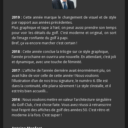
2019 :
Cette année marque le changement de visuel et de style
par rapport aux années précédentes.
Plus graphique et tape à l’œil, on peut aussi prendre son temps
pour voir les détails du golf. C’est moderne et original, on sort
de l’image ronflante du golf à papi.
Bref, ça va encore marcher c’est certain !
2018 :
Cette année conclue la trilogie sur ce style graphique,
l’année prochaine en ouvrira une nouvelle. En attendant, c’est joli
et dynamique, avec une touche de féminité.
2017 :
L’affiche de l’année dernière avait énormément plu, on
avait hâte de voir celle de cette année ! Nous voulions
l’illustration d’un de nos trou signature, le numéro 6. Elle est
dans la continuité, elle plaira sûrement ! Le style s’installe, et il
est très bien accueilli…
2016 :
Nous voulions mettre en valeur l’architecture singulière
du Golf-Club, c’est chose faite. Vous avez réussi à retranscrire
tout l’esprit des affiches de golf des années 50. C’est rétro et
moderne à la fois. C’est super !