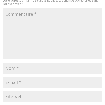
Votre adresse e-mail ne sera pas publiée.
Les champs obligatoires sont
indiqués avec
*