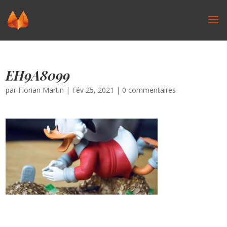
EH9A8099
par
Florian Martin
|
Fév 25, 2021
|
0 commentaires