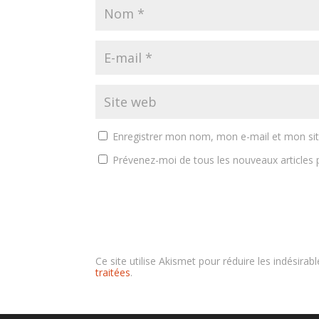
Enregistrer mon nom, mon e-mail et mon si
Prévenez-moi de tous les nouveaux articles p
Ce site utilise Akismet pour réduire les indésirab
traitées
.