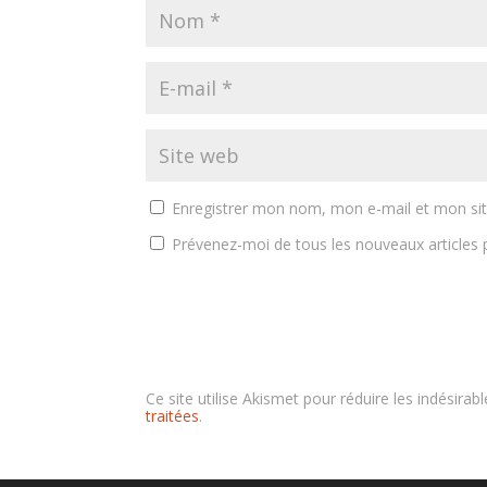
Enregistrer mon nom, mon e-mail et mon si
Prévenez-moi de tous les nouveaux articles p
Ce site utilise Akismet pour réduire les indésirab
traitées
.