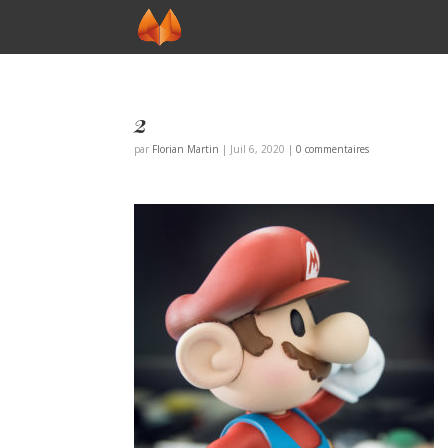
2
par
Florian Martin
|
Juil 6, 2020
|
0 commentaires