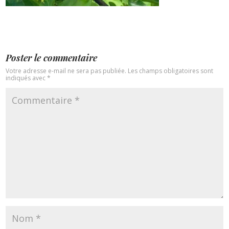
Poster le commentaire
Votre adresse e-mail ne sera pas publiée.
Les champs obligatoires sont
indiqués avec
*