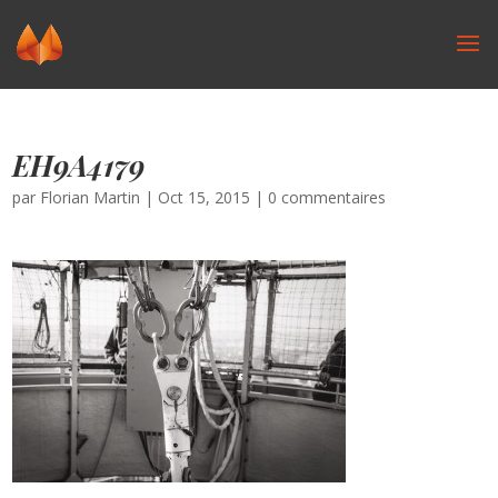
EH9A4179
par
Florian Martin
|
Oct 15, 2015
|
0 commentaires