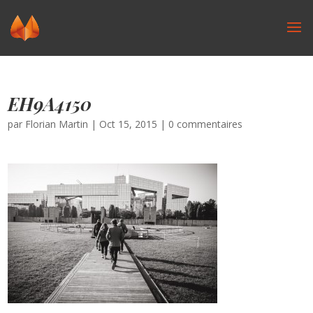
EH9A4150
par
Florian Martin
|
Oct 15, 2015
|
0 commentaires