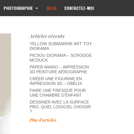
PHOTOGRAPHIE
BLOG
CONTACTEZ-MOI
Articles récents
YELLOW SUBMARINE ART TOY
DIORAMA
PICSOU DIORAMA – SCROOGE
MCDUCK
PAPER MARIO – IMPRESSION
3D PEINTURE AÉROGRAPHE
CRÉER UNE FIGURINE EN
IMPRESSION 3D – OBÉLIX
FAIRE UNE FRESQUE POUR
UNE CHAMBRE D’ENFANT
DESSINER AVEC LA SURFACE
PRO, QUEL LOGICIEL CHOISIR
?
Plus d'articles