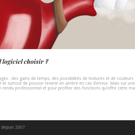
logiciel choisir ?
ages : des gains de temps, des possibilités de textures et de couleurs
l et surtout de pouvoir revenir en arrière en cas d’erreur. Mais sur un
un rendu professionnel et pour profiter des fonctions qu’offre cette m
e depuis 2007