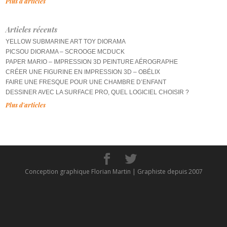
Plus d'articles
Articles récents
YELLOW SUBMARINE ART TOY DIORAMA
PICSOU DIORAMA – SCROOGE MCDUCK
PAPER MARIO – IMPRESSION 3D PEINTURE AÉROGRAPHE
CRÉER UNE FIGURINE EN IMPRESSION 3D – OBÉLIX
FAIRE UNE FRESQUE POUR UNE CHAMBRE D’ENFANT
DESSINER AVEC LA SURFACE PRO, QUEL LOGICIEL CHOISIR ?
Plus d'articles
Conception graphique Florian Martin | Graphiste depuis 2007