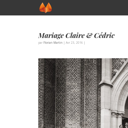
Mariage Claire & Cédric
par
Florian Martin
|
Avr 23, 2016
|