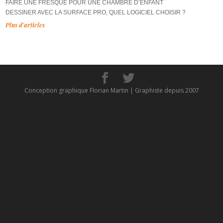
FAIRE UNE FRESQUE POUR UNE CHAMBRE D’ENFANT
DESSINER AVEC LA SURFACE PRO, QUEL LOGICIEL CHOISIR ?
Plus d'articles
Conception graphique Florian Martin | Graphiste depuis 2007