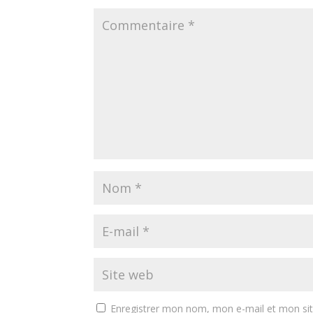
Enregistrer mon nom, mon e-mail et mon si