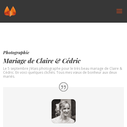
Photographie
Mariage de Claire & Cédric
Le 5 septembre j’étais photographe pour le très beau mariage de Claire &
Cédric. En voici quelques clichés. Tous mes vœux de bonheur aux deux
mariés.