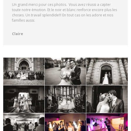
Un grand merci pour ces photos. Vous avez réussi a capter
toute notre émotion. Et le noir et blanc renforce encore plus les
choses. Un travail splendide!!! En tout cas on les adore et nos
familles aussi.
Claire