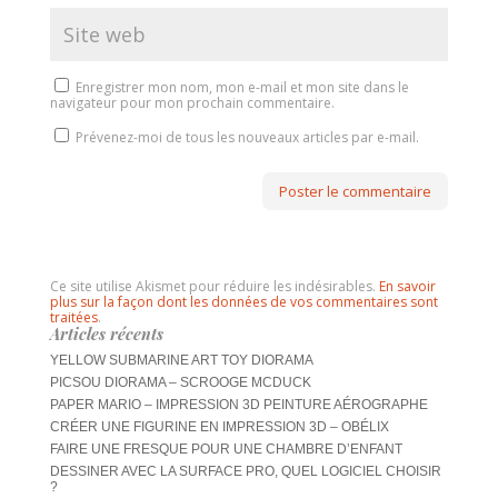
Enregistrer mon nom, mon e-mail et mon site dans le
navigateur pour mon prochain commentaire.
Prévenez-moi de tous les nouveaux articles par e-mail.
Ce site utilise Akismet pour réduire les indésirables.
En savoir
plus sur la façon dont les données de vos commentaires sont
traitées
.
Articles récents
YELLOW SUBMARINE ART TOY DIORAMA
PICSOU DIORAMA – SCROOGE MCDUCK
PAPER MARIO – IMPRESSION 3D PEINTURE AÉROGRAPHE
CRÉER UNE FIGURINE EN IMPRESSION 3D – OBÉLIX
FAIRE UNE FRESQUE POUR UNE CHAMBRE D’ENFANT
DESSINER AVEC LA SURFACE PRO, QUEL LOGICIEL CHOISIR
?