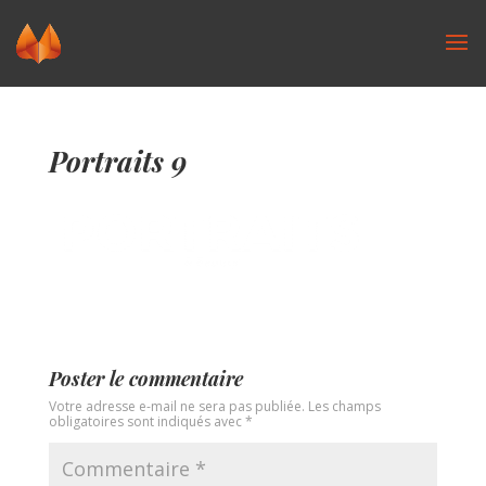
Portraits 9
Poster le commentaire
Votre adresse e-mail ne sera pas publiée.
Les champs
obligatoires sont indiqués avec
*