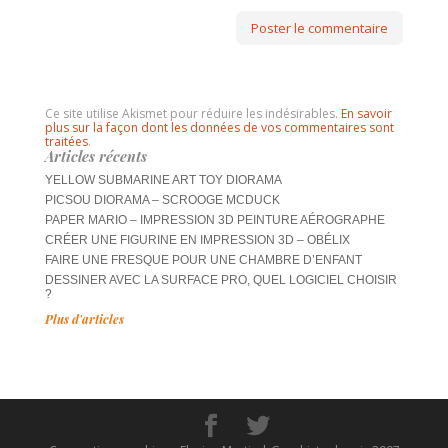
Ce site utilise Akismet pour réduire les indésirables.
En savoir
plus sur la façon dont les données de vos commentaires sont
traitées
.
Articles récents
YELLOW SUBMARINE ART TOY DIORAMA
PICSOU DIORAMA – SCROOGE MCDUCK
PAPER MARIO – IMPRESSION 3D PEINTURE AÉROGRAPHE
CRÉER UNE FIGURINE EN IMPRESSION 3D – OBÉLIX
FAIRE UNE FRESQUE POUR UNE CHAMBRE D’ENFANT
DESSINER AVEC LA SURFACE PRO, QUEL LOGICIEL CHOISIR
?
Plus d'articles