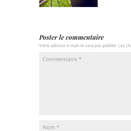
Poster le commentaire
Votre adresse e-mail ne sera pas publiée.
Les ch