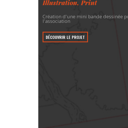
Illustration
,
Print
Création d'une mini bande dessinée p
l'association
DÉCOUVRIR LE PROJET