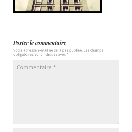
Poster le commentaire
Votre adresse e-mail ne sera pas publiée.
Les champs
obligatoires sont indiqués avec
*