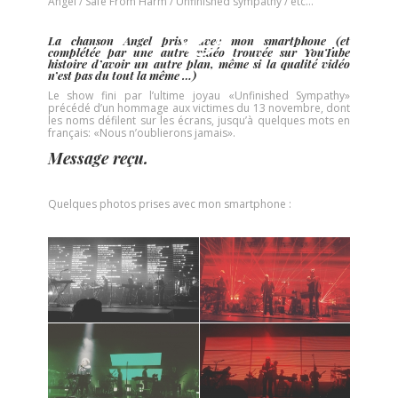
Angel / Safe From Harm / Unfinished sympathy / etc…
La chanson Angel prise avec mon smartphone (et
complétée par une autre vidéo trouvée sur YouTube
histoire d’avoir un autre plan, même si la qualité vidéo
n’est pas du tout la même …)
Le show fini par l’ultime joyau «Unfinished Sympathy»
précédé d’un hommage aux victimes du 13 novembre, dont
les noms défilent sur les écrans, jusqu’à quelques mots en
français: «Nous n’oublierons jamais».
Message reçu.
Quelques photos prises avec mon smartphone :