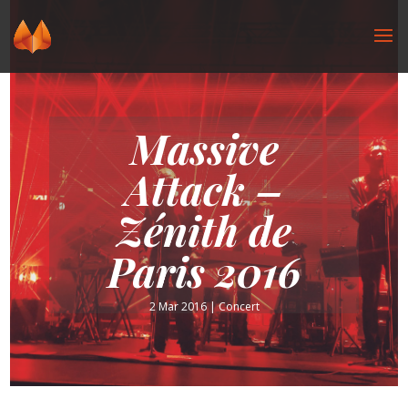
Massive
Attack –
Zénith de
Paris 2016
2 Mar 2016
|
Concert