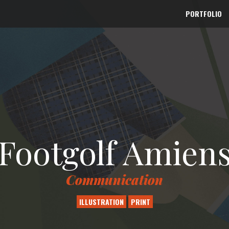
PORTFOLIO
Footgolf Amien
Communication
ILLUSTRATION
PRINT